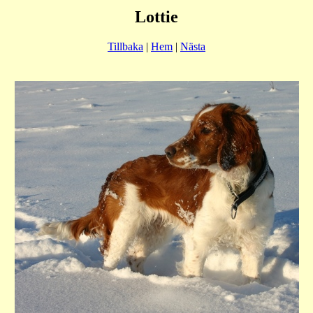
Lottie
Tillbaka
|
Hem
|
Nästa